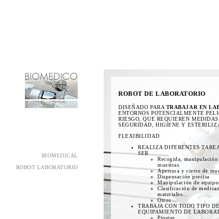
ROBOT DE LABORATORIO
DISEÑADO PARA
TRABAJAR EN LA
ENTORNOS POTENCIALMENTE PELI
RIESGO, QUE REQUIEREN MEDIDAS
SEGURIDAD, HIGIENE Y ESTERILIZ
FLEXIBILIDAD
REALIZA DIFERENTES TARE
SER
BIOMEDICAL
Recogida, manipulación 
muestras
ROBOT LABORATORIO
Apertura y cierre de mue
Dispensación precisa
Manipulación de equipos
Clasificación de medica
materiales...
Otros…
TRABAJA CON TODO TIPO D
EQUIPAMIENTO DE LABORA
Pipetas